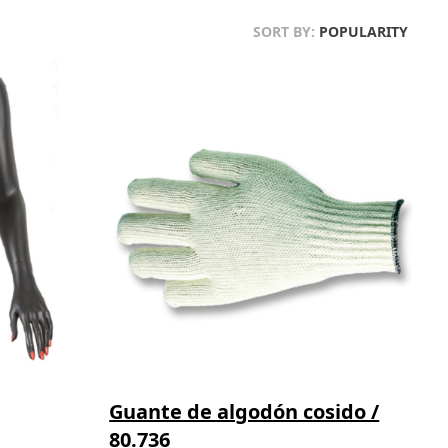
SORT BY:
POPULARITY
Guante de algodón cosido /
80.736