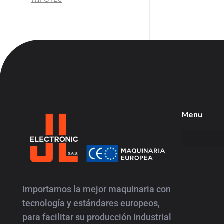
Menu
JL
Electronic
Importamos la mejor maquinaria con
tecnología y estándares europeos,
para facilitar su producción industrial