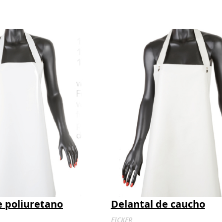
e poliuretano
Delantal de caucho
EICKER