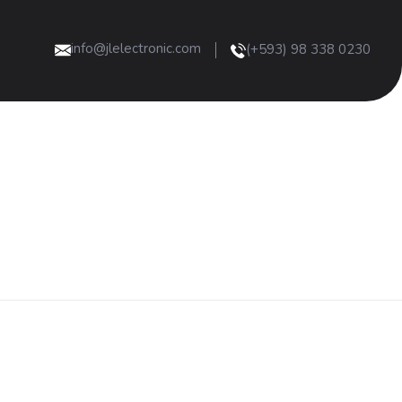
info@jlelectronic.com
(+593) 98 338 0230