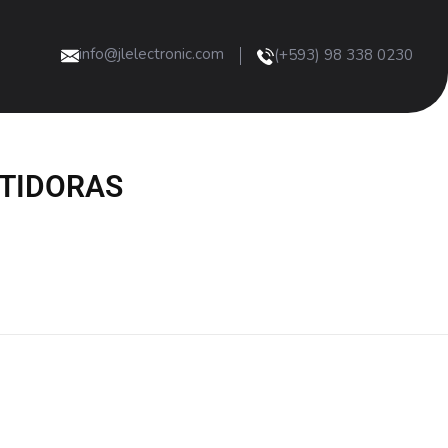
info@jlelectronic.com
(+593) 98 338 0230
TIDORAS