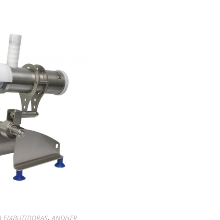
,
A EMBUTIDORAS
ANDHER