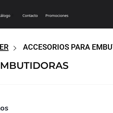
tálogo
Contacto
Promociones
ER
ACCESORIOS PARA EMBU
EMBUTIDORAS
tos