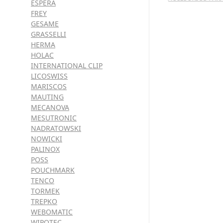
ESPERA
FREY
GESAME
GRASSELLI
HERMA
HOLAC
INTERNATIONAL CLIP
LICOSWISS
MARISCOS
MAUTING
MECANOVA
MESUTRONIC
NADRATOWSKI
NOWICKI
PALINOX
POSS
POUCHMARK
TENCO
TORMEK
TREPKO
WEBOMATIC
WIPOTEC