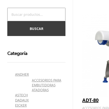
BUSCAR
Categoría
ANDHER
ACCESORIOS PARA
EMBUTIDORAS
ATADORAS
ASTECH
ADT-80
DADAUX
EICKER
ACCESORIOS PAR