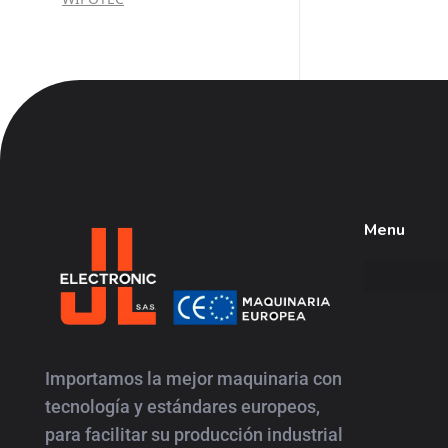
Menu
JL
Electronic
Importamos la mejor maquinaria con
tecnología y estándares europeos,
para facilitar su producción industrial