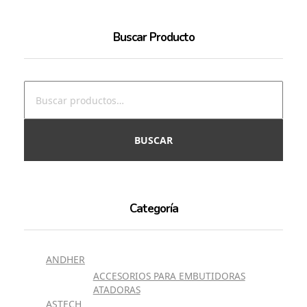
Buscar Producto
BUSCAR
Categoría
ANDHER
ACCESORIOS PARA EMBUTIDORAS
ATADORAS
ASTECH