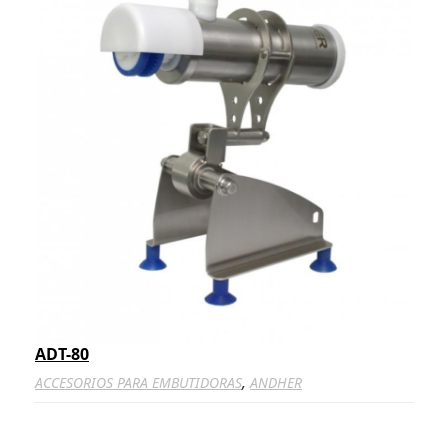
ADT-80
,
ACCESORIOS PARA EMBUTIDORAS
ANDHER