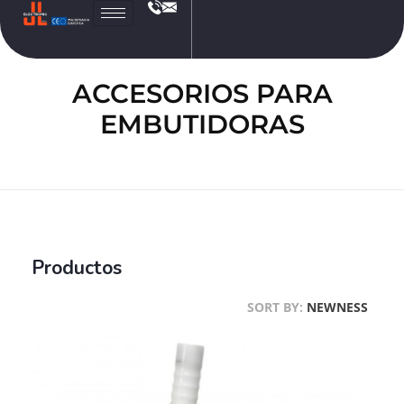
JL
Electronic
ACCESORIOS PARA
EMBUTIDORAS
Productos
SORT BY:
NEWNESS