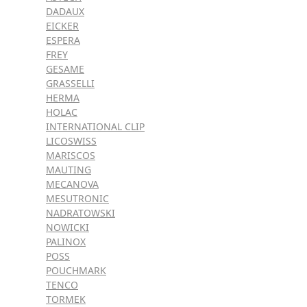
DADAUX
EICKER
ESPERA
FREY
GESAME
GRASSELLI
HERMA
HOLAC
INTERNATIONAL CLIP
LICOSWISS
MARISCOS
MAUTING
MECANOVA
MESUTRONIC
NADRATOWSKI
NOWICKI
PALINOX
POSS
POUCHMARK
TENCO
TORMEK