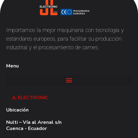
JL
Electronic
Importamos la mejor maquinaria con tecnología y
estándares europeos, para facilitar su producción
industrial y el procesamiento de carnes.
Menu
JL ELECTRONIC
Ubicación
Nulti – Vía al Arenal s/n
Cuenca - Ecuador