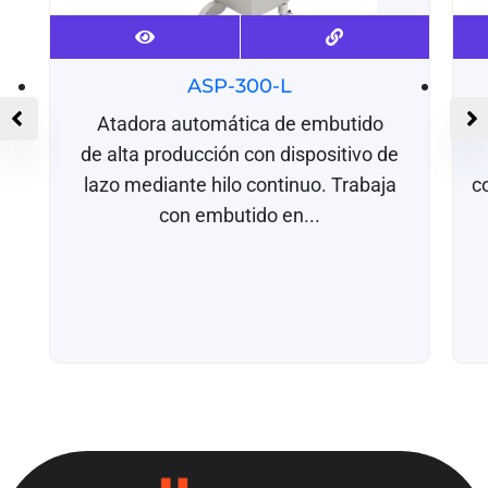
ASP-300-L
Atadora automática de embutido
de alta producción con dispositivo de
lazo mediante hilo continuo. Trabaja
c
con embutido en...