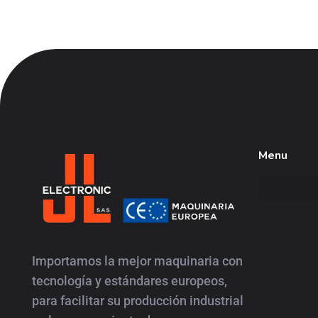
Menu
JL
Electronic
Importamos la mejor maquinaria con
tecnología y estándares europeos,
para facilitar su producción industrial