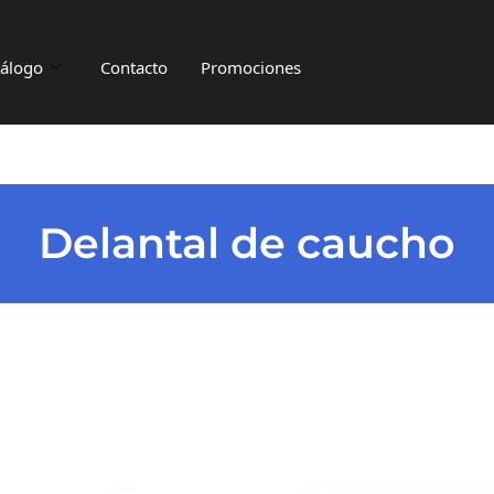
tálogo
Contacto
Promociones
Delantal de caucho