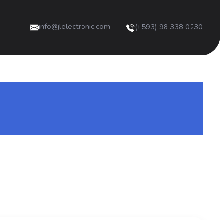
info@jlelectronic.com
(+593) 98 338 0230