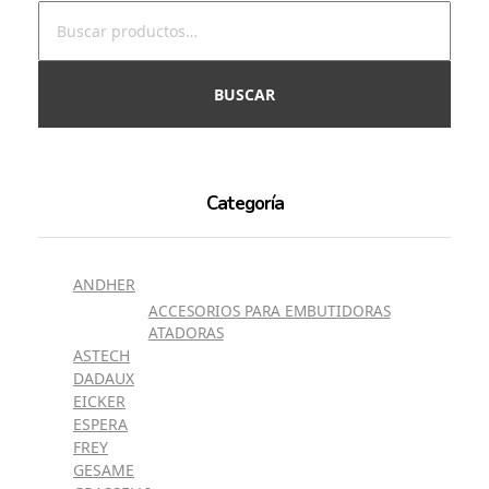
BUSCAR
Categoría
ANDHER
ACCESORIOS PARA EMBUTIDORAS
ATADORAS
ASTECH
DADAUX
EICKER
ESPERA
FREY
GESAME