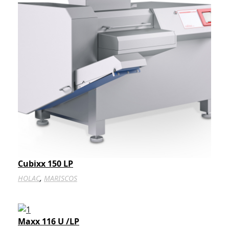
Cubixx 150 LP
,
HOLAC
MARISCOS
Maxx 116 U /LP