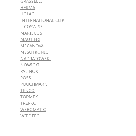
GRASSELLI
HERMA
HOLAC
INTERNATIONAL CLIP
LICOSWISS
MARISCOS
MAUTING
MECANOVA
MESUTRONIC
NADRATOWSKI
NOWICKI
PALINOX
POSS
POUCHMARK
TENCO
TORMEK
TREPKO
WEBOMATIC
WIPOTEC