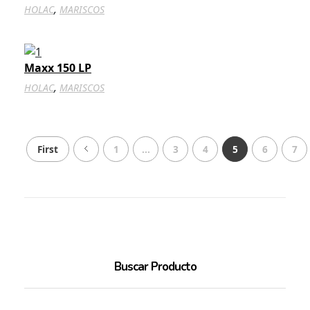
,
HOLAC
MARISCOS
Maxx 150 LP
,
HOLAC
MARISCOS
First
1
...
3
4
5
6
7
Buscar Producto