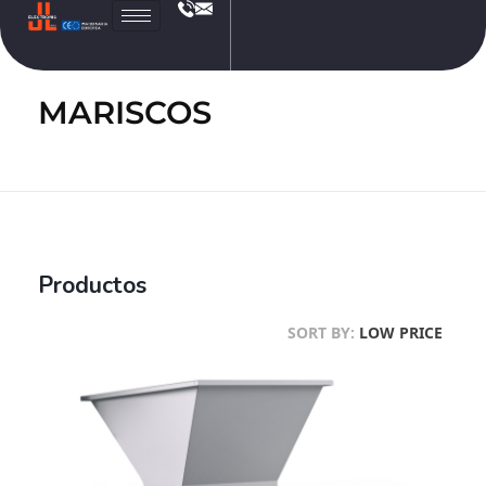
JL
Electronic
MARISCOS
Productos
SORT BY:
LOW PRICE