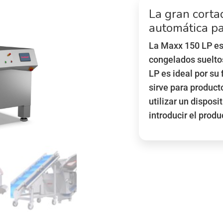
La gran cort
automática p
La Maxx 150 LP es
congelados suelto
LP es ideal por su
sirve para product
utilizar un disposi
introducir el produ