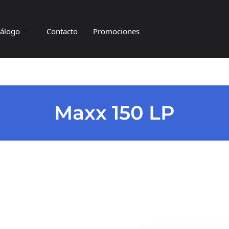
tálogo
Contacto
Promociones
Maxx 150 LP