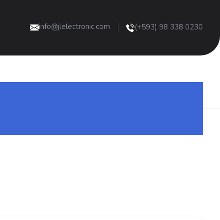
info@jlelectronic.com
(+593) 98 338 0230