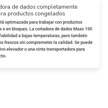
adora de dados completamente
ara productos congelados
tá optimazada para trabajar con productos
s o en bloques. La cortadora de dados Maxx 150
 fiabilidad a bajas temperaturas, pero también
os frescos sin compremeter la calidad. Se puede
tivo elevador o una cinta transportadora para
cto.