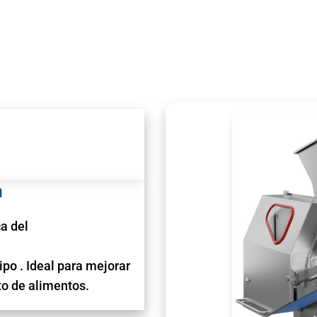
a
a del
ipo . Ideal para mejorar
to de alimentos.