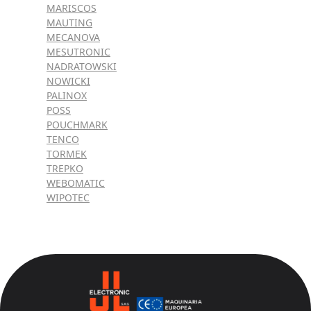
MARISCOS
MAUTING
MECANOVA
MESUTRONIC
NADRATOWSKI
NOWICKI
PALINOX
POSS
POUCHMARK
TENCO
TORMEK
TREPKO
WEBOMATIC
WIPOTEC