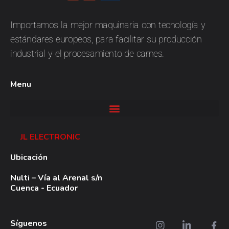
JL
Electronic
Importamos la mejor maquinaria con tecnología y
estándares europeos, para facilitar su producción
industrial y el procesamiento de carnes.
Menu
JL ELECTRONIC
Ubicación
Nulti – Vía al Arenal s/n
Cuenca - Ecuador
Síguenos