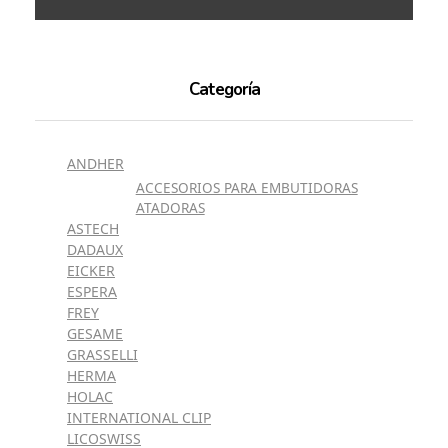
Categoría
ANDHER
ACCESORIOS PARA EMBUTIDORAS
ATADORAS
ASTECH
DADAUX
EICKER
ESPERA
FREY
GESAME
GRASSELLI
HERMA
HOLAC
INTERNATIONAL CLIP
LICOSWISS