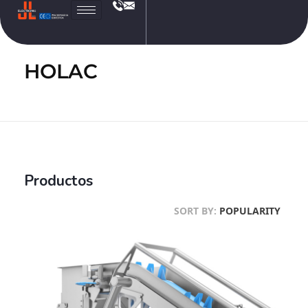
JL
Electronic
HOLAC
Productos
SORT BY:
POPULARITY