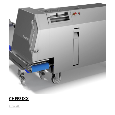
CHEESIXX
HOLAC