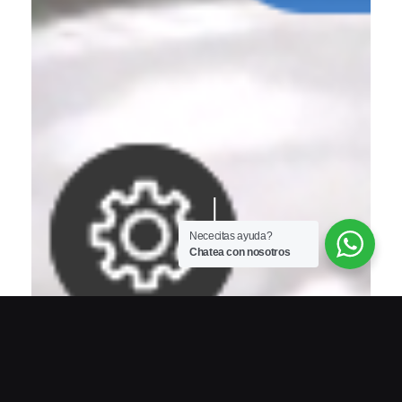
Nececitas ayuda?
Chatea con nosotros