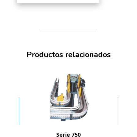
llenadora Trepko en consecuencia.
Esta retroalimentación y ajuste
también se usa durante el proceso CIP
para controlar el flujo del agente de
limpieza.
Productos relacionados
Serie 750