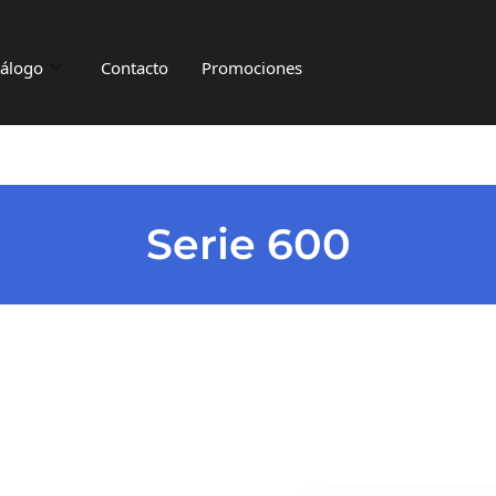
tálogo
Contacto
Promociones
Serie 600