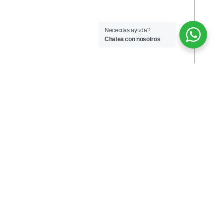
Nececitas ayuda?
Chatea con nosotros