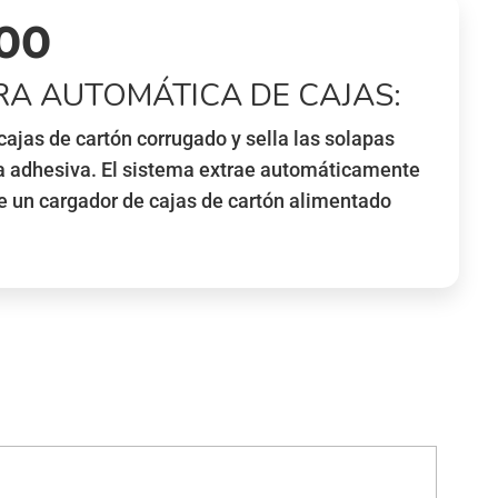
600
A AUTOMÁTICA DE CAJAS:
ajas de cartón corrugado y sella las solapas
ta adhesiva. El sistema extrae automáticamente
de un cargador de cajas de cartón alimentado