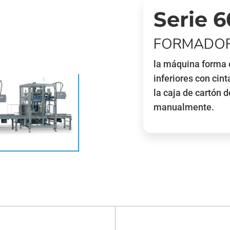
Serie 
FORMADOR
la máquina forma c
inferiores con cin
la caja de cartón 
manualmente.