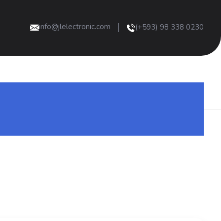
info@jlelectronic.com
(+593) 98 338 0230