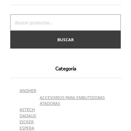
BUSCAR
Categoría
ANDHER
ACCESORIOS PARA EMBUTIDORAS
ATADORAS
ASTECH
DADAUX
EICKER
ESPERA