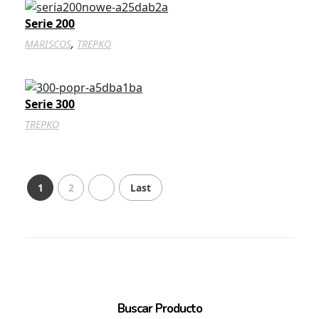
Serie 200
,
MARISCOS
TREPKO
Serie 300
TREPKO
1
2
Last
Buscar Producto