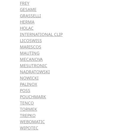
FREY
GESAME
GRASSELLI
HERMA
HOLAC
INTERNATIONAL CLIP
LICOSWISS
MARISCOS
MAUTING
MECANOVA
MESUTRONIC
NADRATOWSKI
NOWICKI
PALINOX
POSS
POUCHMARK
TENCO
TORMEK
TREPKO
WEBOMATIC
WIPOTEC