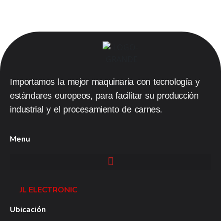
JL
Electronic
Importamos la mejor maquinaria con tecnología y
estándares europeos, para facilitar su producción
industrial y el procesamiento de carnes.
Menu
JL ELECTRONIC
Ubicación