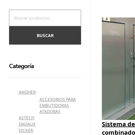
BUSCAR
Categoría
ANDHER
ACCESORIOS PARA
EMBUTIDORAS
ATADORAS
ASTECH
Sistema de
DADAUX
EICKER
combinad