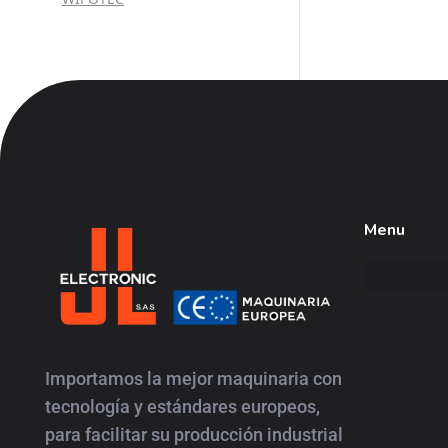
Menu
JL
Electronic
Importamos la mejor maquinaria con
tecnología y estándares europeos,
para facilitar su producción industrial