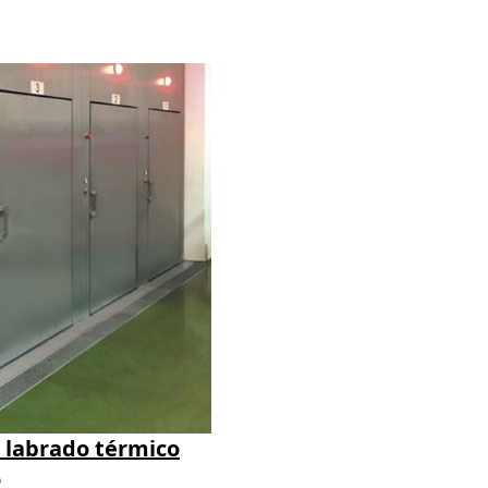
 labrado térmico
o