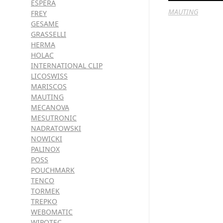
ESPERA
MAUTING
FREY
GESAME
GRASSELLI
HERMA
HOLAC
INTERNATIONAL CLIP
LICOSWISS
MARISCOS
MAUTING
MECANOVA
MESUTRONIC
NADRATOWSKI
NOWICKI
PALINOX
POSS
POUCHMARK
TENCO
TORMEK
TREPKO
WEBOMATIC
WIPOTEC