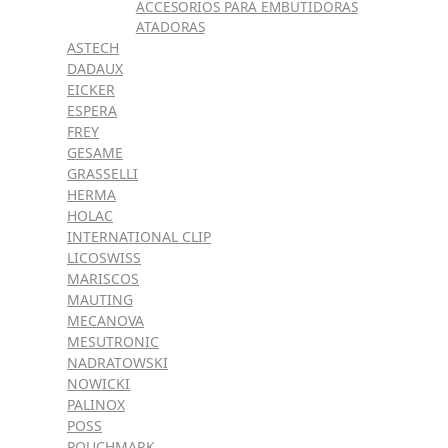
ACCESORIOS PARA EMBUTIDORAS
ATADORAS
ASTECH
DADAUX
EICKER
ESPERA
FREY
GESAME
GRASSELLI
HERMA
HOLAC
INTERNATIONAL CLIP
LICOSWISS
MARISCOS
MAUTING
MECANOVA
MESUTRONIC
NADRATOWSKI
NOWICKI
PALINOX
POSS
POUCHMARK