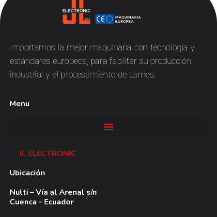
JL
Electronic
Importamos la mejor maquinaria con tecnología y
estándares europeos, para facilitar su producción
industrial y el procesamiento de carnes.
Menu
JL ELECTRONIC
Ubicación
Nulti – Vía al Arenal s/n
Cuenca - Ecuador