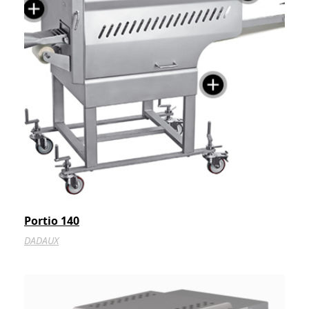
Portio 140
DADAUX