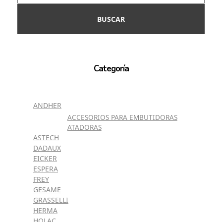
BUSCAR
Categoría
ANDHER
ACCESORIOS PARA EMBUTIDORAS
ATADORAS
ASTECH
DADAUX
EICKER
ESPERA
FREY
GESAME
GRASSELLI
HERMA
HOLAC