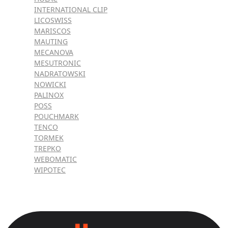
INTERNATIONAL CLIP
LICOSWISS
MARISCOS
MAUTING
MECANOVA
MESUTRONIC
NADRATOWSKI
NOWICKI
PALINOX
POSS
POUCHMARK
TENCO
TORMEK
TREPKO
WEBOMATIC
WIPOTEC