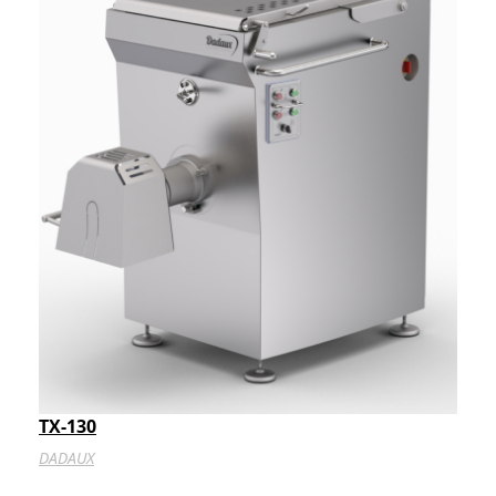
TX-130
DADAUX