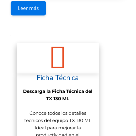
perfecta, además de dinamizar sus
Leer más
ventas.
Ficha Técnica
Descarga la Ficha Técnica del
TX 130 ML
Conoce todos los detalles
técnicos del equipo TX 130 ML
Ideal para mejorar la
productividad en el