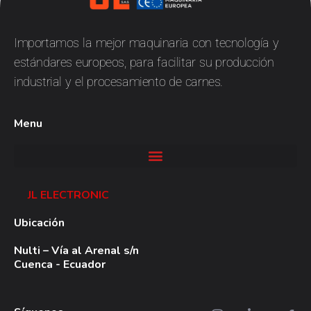
JL
Electronic
Importamos la mejor maquinaria con tecnología y
estándares europeos, para facilitar su producción
industrial y el procesamiento de carnes.
Menu
JL ELECTRONIC
Ubicación
Nulti – Vía al Arenal s/n
Cuenca - Ecuador