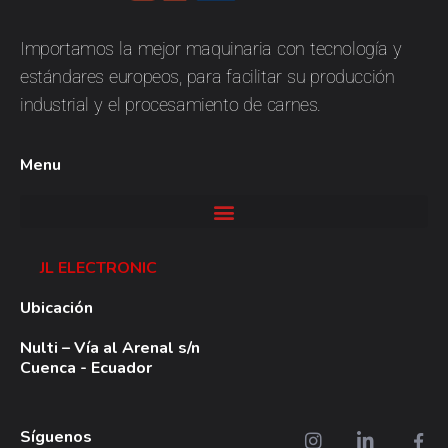
JL
Electronic
Importamos la mejor maquinaria con tecnología y
estándares europeos, para facilitar su producción
industrial y el procesamiento de carnes.
Menu
JL ELECTRONIC
Ubicación
Nulti – Vía al Arenal s/n
Cuenca - Ecuador
Síguenos