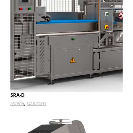
SRA-D
,
ASTECH
MARISCOS