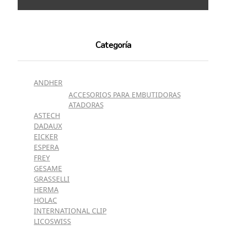
Categoría
ANDHER
ACCESORIOS PARA EMBUTIDORAS
ATADORAS
ASTECH
DADAUX
EICKER
ESPERA
FREY
GESAME
GRASSELLI
HERMA
HOLAC
INTERNATIONAL CLIP
LICOSWISS