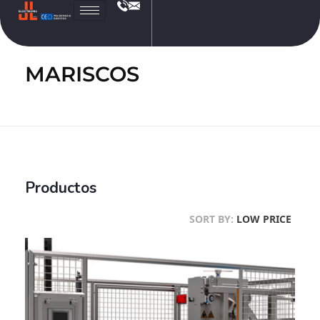
JL
Electronic
MARISCOS
Productos
SORT BY:
LOW PRICE