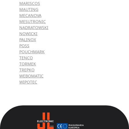
MARISCOS
MAUTING
MECANOVA
MESUTRONIC
NADRATOWSKI
NOWICKI
PALINOX
POSS
POUCHMARK
TENCO
TORMEK
TREPKO
WEBOMATIC
WIPOTEC