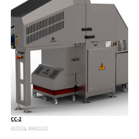
CC-2
,
ASTECH
MARISCOS