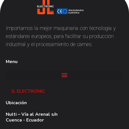
JL
Electronic
Importamos la mejor maquinaria con tecnología y
estándares europeos, para facilitar su producción
industrial y el procesamiento de carnes.
Menu
JL ELECTRONIC
Ubicación
Nulti – Vía al Arenal s/n
Cuenca - Ecuador