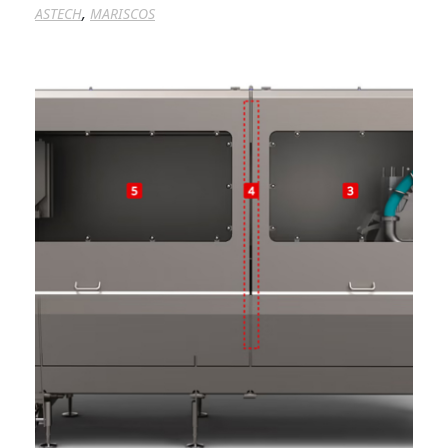
,
ASTECH
MARISCOS