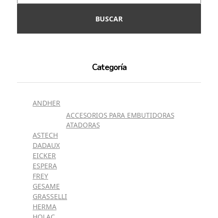
BUSCAR
Categoría
ANDHER
ACCESORIOS PARA EMBUTIDORAS
ATADORAS
ASTECH
DADAUX
EICKER
ESPERA
FREY
GESAME
GRASSELLI
HERMA
HOLAC