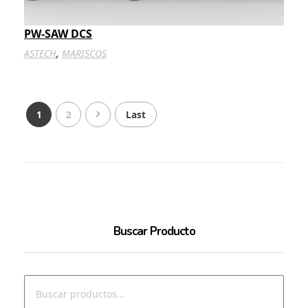
PW-SAW DCS
,
ASTECH
MARISCOS
1
2
Last
Buscar Producto