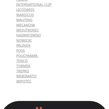
INTERNATIONAL CLIP
LICOSWISS
MARISCOS
MAUTING
MECANOVA
MESUTRONIC
NADRATOWSKI
NOWICKI
PALINOX
POSS
POUCHMARK
TENCO
TORMEK
TREPKO
WEBOMATIC
WIPOTEC