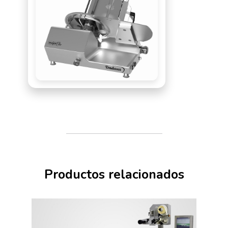
Conexión a red (sistema
independiente)
Cambio rápido del rollo de
etiquetas
Servicio remoto Online
Manejo intuitivo a través de la
pantalla táctil a color
Productos relacionados