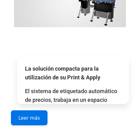
La solución compacta para la
utilización de su Print & Apply
El sistema de etiquetado automático
de precios, trabaja en un espacio
reducido y es adecuado para el
etiquetado de producto de entrada
Leer más
manual así como para la integración
en líneas ya existentes por medio de