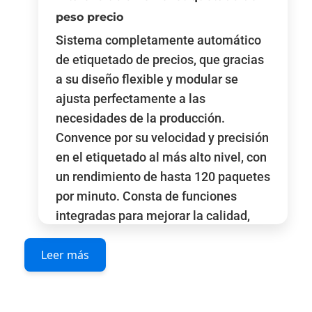
peso precio
Sistema completamente automático
de etiquetado de precios, que gracias
a su diseño flexible y modular se
ajusta perfectamente a las
necesidades de la producción.
Convence por su velocidad y precisión
en el etiquetado al más alto nivel, con
un rendimiento de hasta 120 paquetes
por minuto. Consta de funciones
integradas para mejorar la calidad,
tales como la detección automática
Leer más
del rollo de etiquetas el cual detecta
automáticamente la partida de
producto cargando el rollo correcto de