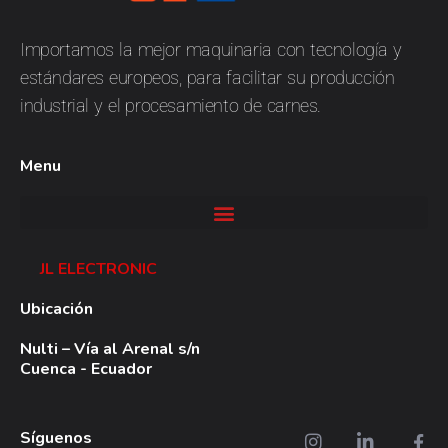
JL
Electronic
Importamos la mejor maquinaria con tecnología y
estándares europeos, para facilitar su producción
industrial y el procesamiento de carnes.
Menu
JL ELECTRONIC
Ubicación
Nulti – Vía al Arenal s/n
Cuenca - Ecuador
Síguenos