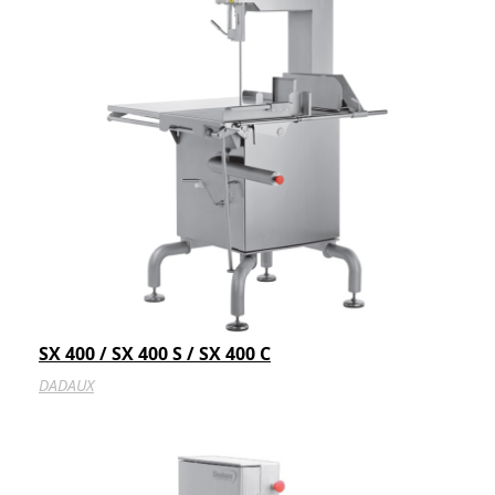
SX 400 / SX 400 S / SX 400 C
DADAUX