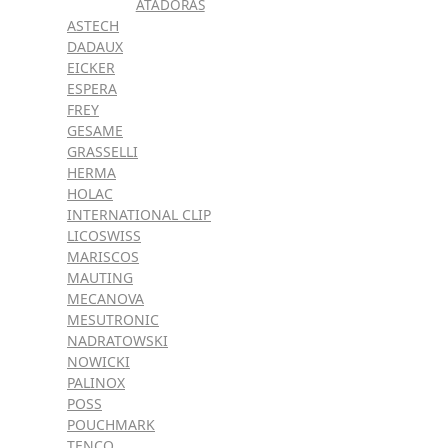
ATADORAS
ASTECH
DADAUX
EICKER
ESPERA
FREY
GESAME
GRASSELLI
HERMA
HOLAC
INTERNATIONAL CLIP
LICOSWISS
MARISCOS
MAUTING
MECANOVA
MESUTRONIC
NADRATOWSKI
NOWICKI
PALINOX
POSS
POUCHMARK
TENCO