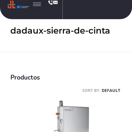
JL
Electronic
dadaux-sierra-de-cinta
Productos
SORT BY:
DEFAULT