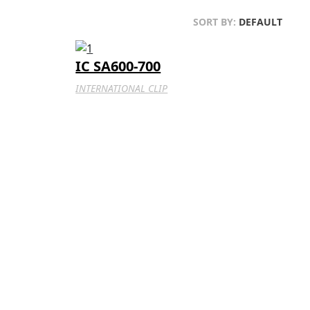
SORT BY:
DEFAULT
IC SA600-700
INTERNATIONAL CLIP