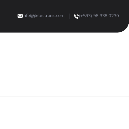
info@jlelectronic.com
(+593) 98 338 0230