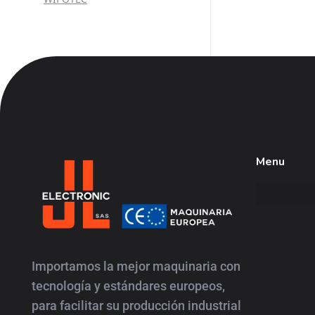
Menu
JL
Electronic
Importamos la mejor maquinaria con
tecnología y estándares europeos,
para facilitar su producción industrial