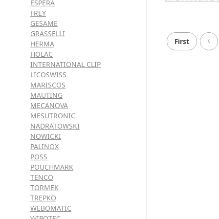
ESPERA
FREY
GESAME
GRASSELLI
First
HERMA
HOLAC
INTERNATIONAL CLIP
LICOSWISS
MARISCOS
MAUTING
MECANOVA
MESUTRONIC
NADRATOWSKI
NOWICKI
PALINOX
POSS
POUCHMARK
TENCO
TORMEK
TREPKO
WEBOMATIC
WIPOTEC