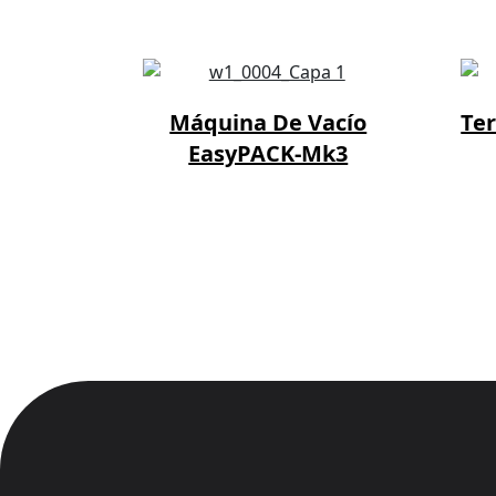
Máquina De Vacío
Te
EasyPACK-Mk3
mática
L 1150