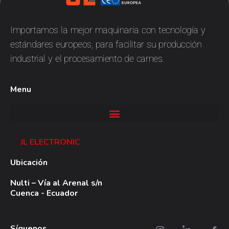
JL
Electronic
Importamos la mejor maquinaria con tecnología y
estándares europeos, para facilitar su producción
industrial y el procesamiento de carnes.
Menu
JL ELECTRONIC
Ubicación
Nulti – Vía al Arenal s/n
Cuenca - Ecuador
Síguenos