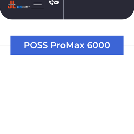
JL
Electronic
POSS ProMax 6000