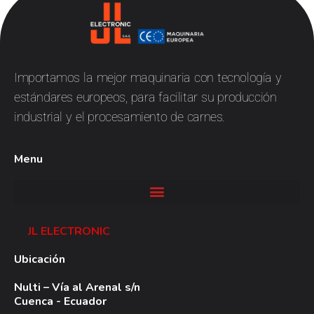
JL
Electronic
Importamos la mejor maquinaria con tecnología y
estándares europeos, para facilitar su producción
industrial y el procesamiento de carnes.
Menu
JL ELECTRONIC
Ubicación
Nulti – Vía al Arenal s/n
Cuenca - Ecuador