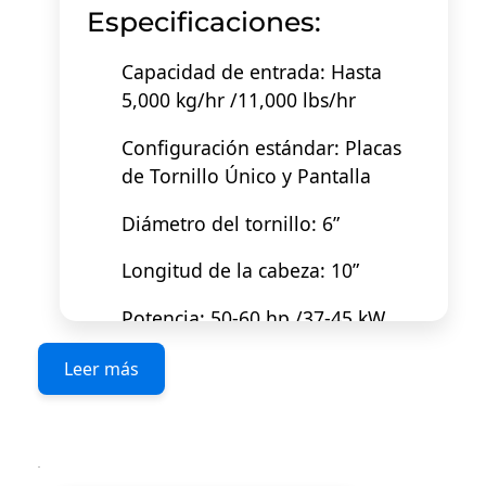
Especificaciones:
Capacidad de entrada: Hasta
5,000 kg/hr /11,000 lbs/hr
Configuración estándar: Placas
de Tornillo Único y Pantalla
Diámetro del tornillo: 6”
Longitud de la cabeza: 10”
Potencia: 50-60 hp /37-45 kW
Opciones: Dos tornillos /pantalla
Leer más
perforada /Bomba En Línea /
Restrictor Automático