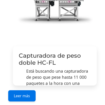
Capturadora de peso
doble HC-FL
Está buscando una capturadora
de peso que pese hasta 11 000
paquetes a la hora con una
velocidad de 2,9 m/s y con un
intervalo de pesaje de 60 kg?
Leer más
Quiere aumentar su volumen de