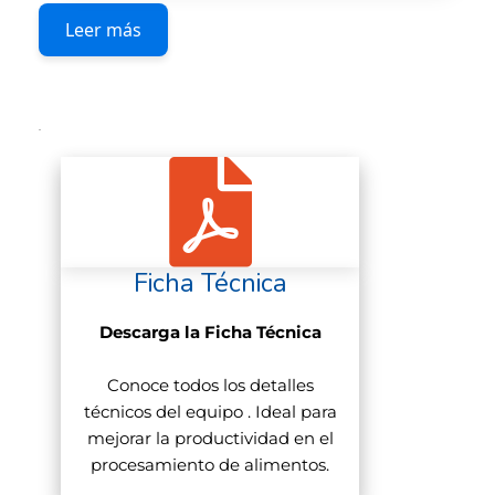
variable
Leer más
Cuchilla para tiras y sellos
Disco de corte para loncheado
Control por programador
Ficha Técnica
Descarga la Ficha Técnica
Conoce todos los detalles
técnicos del equipo . Ideal para
mejorar la productividad en el
procesamiento de alimentos.