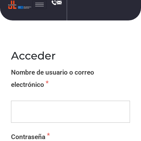
JL
Electronic
Acceder
Nombre de usuario o correo
*
electrónico
*
Contraseña