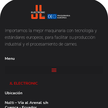
JL
Electronic
Importamos la mejor maquinaria con tecnología y
estándares europeos, para facilitar su producción
industrial y el procesamiento de carnes.
Menu
JL ELECTRONIC
Ubicación
Nulti – Vía al Arenal s/n
Cuenca - Ecuador